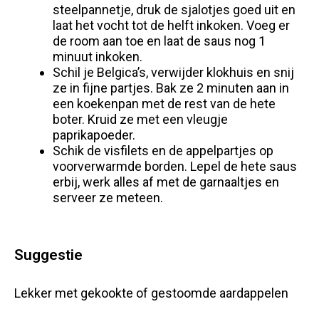
steelpannetje, druk de sjalotjes goed uit en
laat het vocht tot de helft inkoken. Voeg er
de room aan toe en laat de saus nog 1
minuut inkoken.
Schil je Belgica’s, verwijder klokhuis en snij
ze in fijne partjes. Bak ze 2 minuten aan in
een koekenpan met de rest van de hete
boter. Kruid ze met een vleugje
paprikapoeder.
Schik de visfilets en de appelpartjes op
voorverwarmde borden. Lepel de hete saus
erbij, werk alles af met de garnaaltjes en
serveer ze meteen.
Suggestie
Lekker met gekookte of gestoomde aardappelen