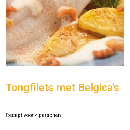
Tongfilets met Belgica's
Recept voor 4 personen