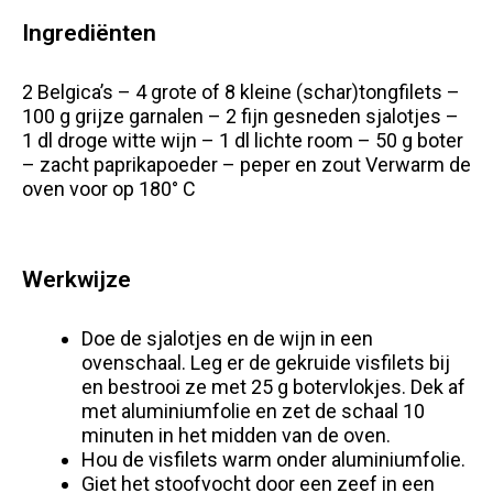
Ingrediënten
2 Belgica’s – 4 grote of 8 kleine (schar)tongfilets –
100 g grijze garnalen – 2 fijn gesneden sjalotjes –
1 dl droge witte wijn – 1 dl lichte room – 50 g boter
– zacht paprikapoeder – peper en zout Verwarm de
oven voor op 180° C
Werkwijze
Doe de sjalotjes en de wijn in een
ovenschaal. Leg er de gekruide visfilets bij
en bestrooi ze met 25 g botervlokjes. Dek af
met aluminiumfolie en zet de schaal 10
minuten in het midden van de oven.
Hou de visfilets warm onder aluminiumfolie.
Giet het stoofvocht door een zeef in een